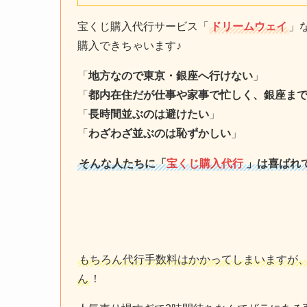
宝くじ購入代行サービス「
ドリームウェイ
」
購入できちゃいます♪
「
地方なので東京・銀座へ行けない
」
「
都内在住だが仕事や家事で忙しく、銀座ま
「
長時間並ぶのは避けたい
」
「
わざわざ並ぶのは恥ずかしい
」
そんな人たちに「
宝くじ購入代行
」は喜ばれ
もちろん代行手数料はかかってしまいますが
ん
！