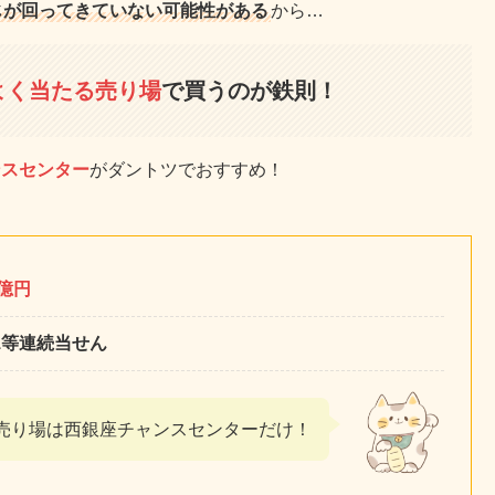
じが回ってきていない可能性がある
から…
よく当たる売り場
で買うのが鉄則！
ンスセンター
がダントツでおすすめ！
0億円
1等連続当せん
売り場は西銀座チャンスセンターだけ！