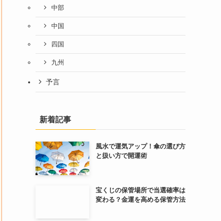
中部
中国
四国
九州
予言
新着記事
風水で運気アップ！傘の選び方
と扱い方で開運術
宝くじの保管場所で当選確率は
変わる？金運を高める保管方法