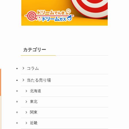
カテゴリー
コラム
当たる売り場
北海道
東北
関東
近畿