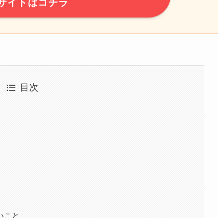
サイトはコチラ
目次
いこと