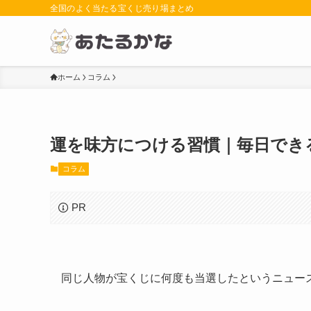
全国のよく当たる宝くじ売り場まとめ
ホーム
コラム
運を味方につける習慣｜毎日でき
コラム
PR
同じ人物が宝くじに何度も当選したというニュー