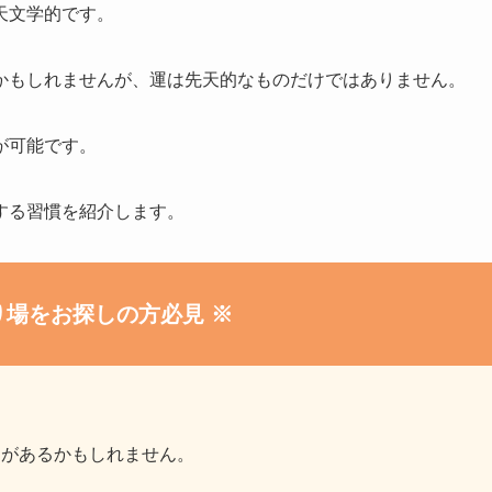
天文学的です。
かもしれませんが、運は先天的なものだけではありません。
が可能です。
する習慣を紹介します。
り場をお探しの方必見 ※
題があるかもしれません。