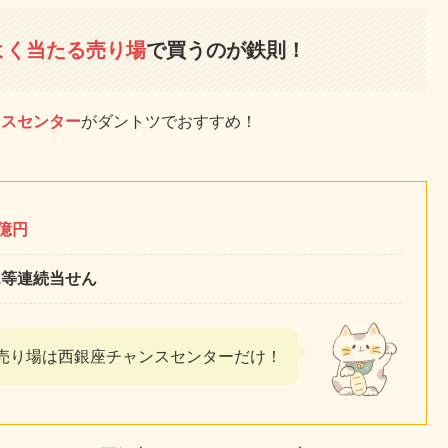
よく当たる売り場
で買うのが鉄則！
ンスセンター
がダントツでおすすめ！
0億円
1等連続当せん
売り場は西銀座チャンスセンターだけ！