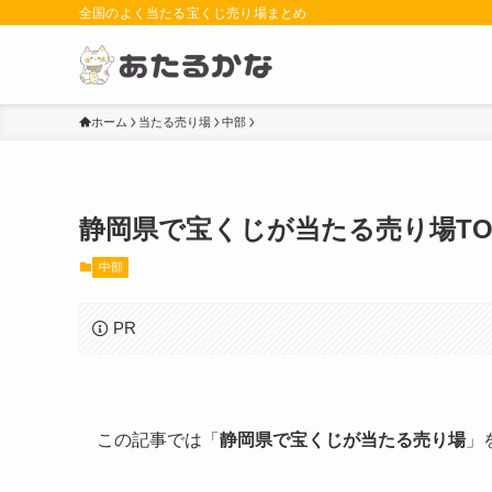
全国のよく当たる宝くじ売り場まとめ
ホーム
当たる売り場
中部
静岡県で宝くじが当たる売り場TO
中部
PR
この記事では「
静岡県で宝くじが当たる売り場
」