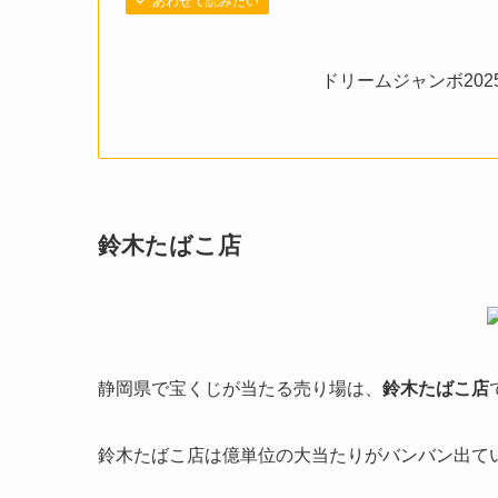
あわせて読みたい
ドリームジャンボ20
鈴木たばこ店
静岡県で宝くじが当たる売り場は、
鈴木たばこ店
鈴木たばこ店は億単位の大当たりがバンバン出て