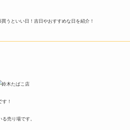
25買うといい日！吉日やおすすめな日を紹介！
です！
いる売り場です。