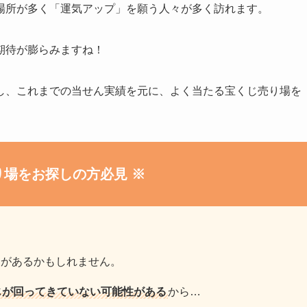
場所が多く「運気アップ」を願う人々が多く訪れます。
期待が膨らみますね！
し、これまでの当せん実績を元に、よく当たる宝くじ売り場を
り場をお探しの方必見 ※
題があるかもしれません。
じが回ってきていない可能性がある
から…