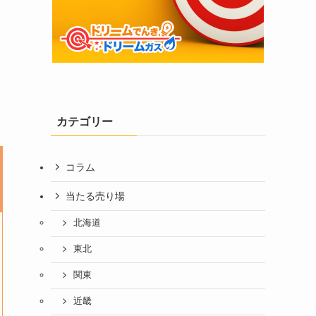
カテゴリー
コラム
当たる売り場
北海道
東北
関東
近畿